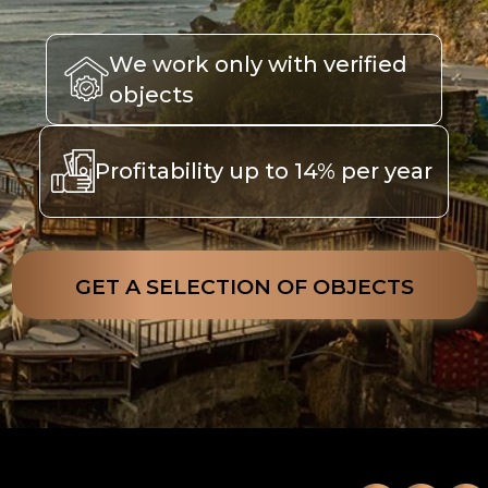
We work only with verified
objects
Profitability up to 14% per year
GET A SELECTION OF OBJECTS