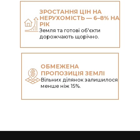
ЗРОСТАННЯ ЦІН НА
НЕРУХОМІСТЬ — 6–8% НА
РІК
Земля та готові об'єкти
дорожчають щорічно.
ОБМЕЖЕНА
ПРОПОЗИЦІЯ ЗЕМЛІ
Вільних ділянок залишилося
менше ніж 15%.