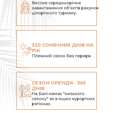
Високе середньорічне
завантаження об'єктів рахунок
цілорічного туризму.
320 СОНЯЧНИХ ДНІВ НА
РІК
Пляжний сезон без перерв.
СЕЗОН ОРЕНДИ - 365
ДНІВ
На Балі немає "низького
сезону" як в інших курортних
регіонах.