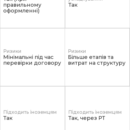
правильному
Так
оформленні)
Ризики
Ризики
Мінімальні під час
Більше етапів та
перевірки договору
витрат на структуру
Підходить іноземцям
Підходить іноземцям
Так
Так, через PT