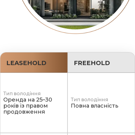
LEASEHOLD
FREEHOLD
Тип володіння
Оренда на 25–30
Тип володіння
років із правом
Повна власність
продовження