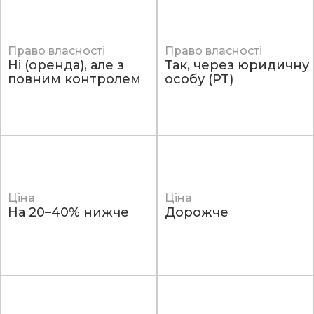
Право власності
Право власності
Ні (оренда), але з
Так, через юридичну
повним контролем
особу (PT)
Ціна
Ціна
На 20–40% нижче
Дорожче