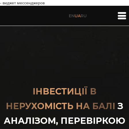
- виджет мессенджеров
EN
UA
RU
ІНВЕСТИЦІЇ В
НЕРУХОМІСТЬ НА БАЛІ
З
АНАЛІЗОМ, ПЕРЕВІРКОЮ