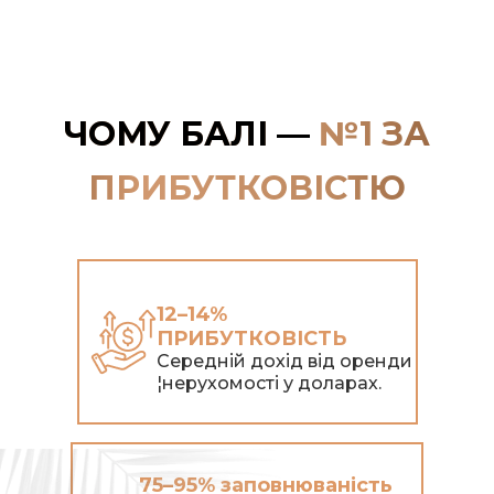
ЧОМУ БАЛІ —
№1 ЗА
ПРИБУТКОВІСТЮ
12–14%
ПРИБУТКОВІСТЬ
Середній дохід від оренди
¦нерухомості у доларах.
75–95% заповнюваність