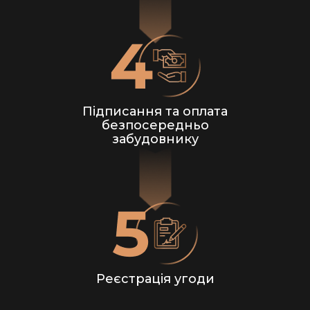
Підписання та оплата
безпосередньо
забудовнику
Реєстрація угоди