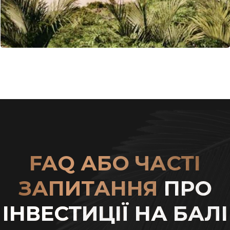
FAQ АБО ЧАСТІ
ЗАПИТАННЯ
ПРО
ІНВЕСТИЦІЇ НА БАЛІ