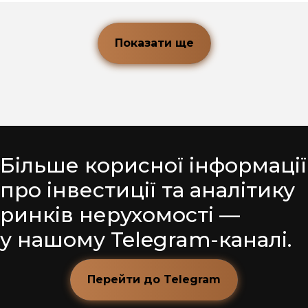
Показати ще
Більше корисної інформації
про інвестиції та аналітику
ринків нерухомості —
у нашому Telegram-каналі.
Перейти до Telegram