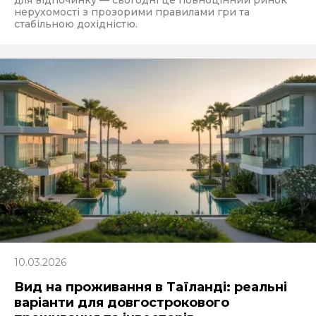
для відпочинку — сьогодні це повноцінний ринок
нерухомості з прозорими правилами гри та
стабільною дохідністю.
10.03.2026
Вид на проживання в Таїланді: реальні
варіанти для довгострокового