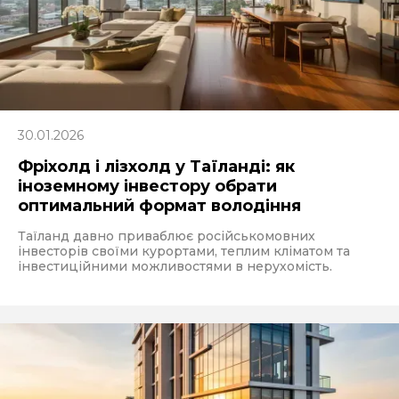
30.01.2026
Фріхолд і лізхолд у Таїланді: як
іноземному інвестору обрати
оптимальний формат володіння
Таїланд давно приваблює російськомовних
інвесторів своїми курортами, теплим кліматом та
інвестиційними можливостями в нерухомість.