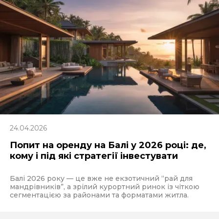
24.04.2026
Попит на оренду на Балі у 2026 році: де,
кому і під які стратегії інвестувати
Балі 2026 року — це вже не екзотичний “рай для
мандрівників”, а зрілий курортний ринок із чіткою
сегментацією за районами та форматами житла.