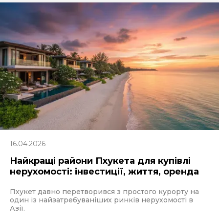
16.04.2026
Найкращі райони Пхукета для купівлі
нерухомості: інвестиції, життя, оренда
Пхукет давно перетворився з простого курорту на
один із найзатребуваніших ринків нерухомості в
Азії.