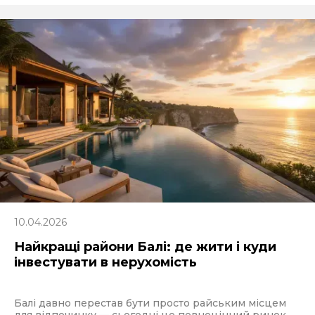
10.04.2026
Найкращі райони Балі: де жити і куди
інвестувати в нерухомість
Балі давно перестав бути просто райським місцем