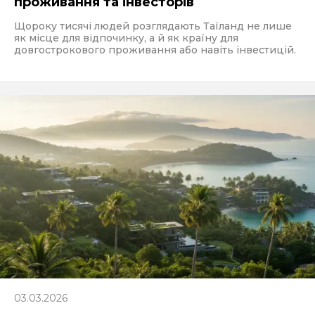
проживання та інвесторів
Щороку тисячі людей розглядають Таїланд не лише
як місце для відпочинку, а й як країну для
довгострокового проживання або навіть інвестицій.
03.03.2026