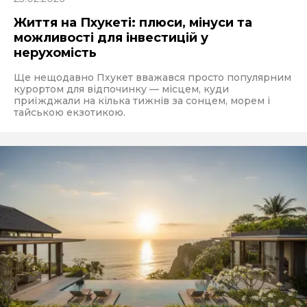
Життя на Пхукеті: плюси, мінуси та
можливості для інвестицій у
нерухомість
Ще нещодавно Пхукет вважався просто популярним
курортом для відпочинку — місцем, куди
приїжджали на кілька тижнів за сонцем, морем і
тайською екзотикою.