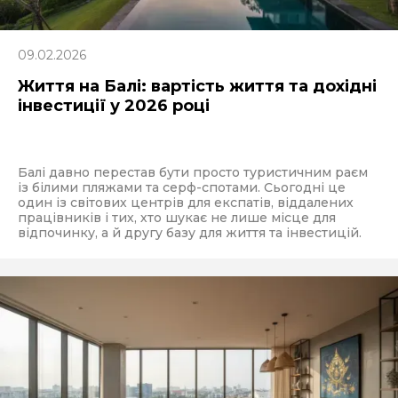
09.02.2026
Життя на Балі: вартість життя та дохідні
інвестиції у 2026 році
Балі давно перестав бути просто туристичним раєм
із білими пляжами та серф-спотами. Сьогодні це
один із світових центрів для експатів, віддалених
працівників і тих, хто шукає не лише місце для
відпочинку, а й другу базу для життя та інвестицій.