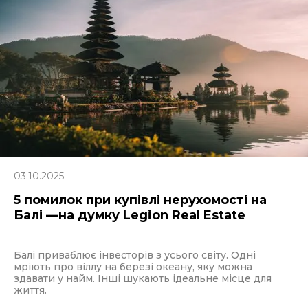
03.10.2025
5 помилок при купівлі нерухомості на
Балі —на думку Legion Real Estate
Балі приваблює інвесторів з усього світу. Одні
мріють про віллу на березі океану, яку можна
здавати у найм. Інші шукають ідеальне місце для
життя.