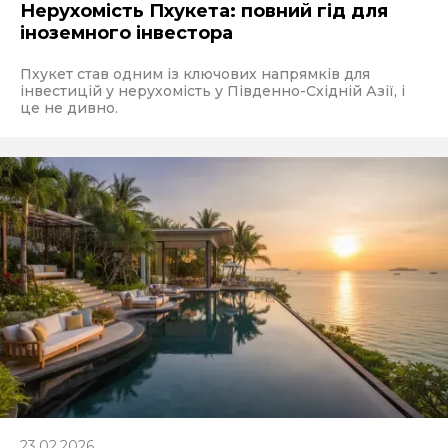
Нерухомість Пхукета: повний гід для
іноземного інвестора
Пхукет став одним із ключових напрямків для
інвестицій у нерухомість у Південно-Східній Азії, і
це не дивно.
23.02.2026