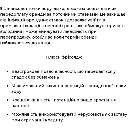
З фінансової точки зору, лізхолд можна розглядати як
передоплату оренди за поточними ставками. Це захищає
від інфляції орендних ставок і дозволяє увійти в
преміальні локації за менші гроші, але обмежує горизонт
володіння і може знижувати ліквідність при
перепродажу, особливо коли термін оренди
наближається до кінця.
Плюси фріхолду:
Безстрокове право власності, що передається у
спадок без обмежень
Максимальний захист інвестицій з юридичної точки
зору
Краща ліквідність і потенційно вище зростання
вартості
Можливість використовувати нерухомість як заставу
при отриманні кредиту