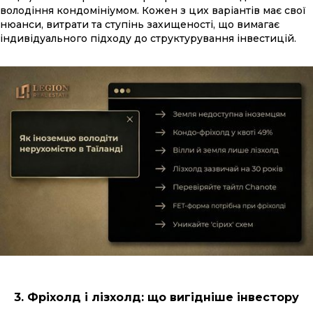
володіння кондомініумом. Кожен з цих варіантів має свої
нюанси, витрати та ступінь захищеності, що вимагає
індивідуального підходу до структурування інвестицій.
3. Фріхолд і лізхолд: що вигідніше інвестору