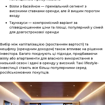
Вілли з басейном — преміальний сегмент з
високими ставками оренди, але й вищим порогом
входу
Таунхауси — компромісний варіант за
співвідношенням ціни та площі, популярний у сімей
для довгострокової оренди
Вибір між капіталізацією (зростанням вартості) та
кешфлоу (орендним доходом) також впливає на рішення
інвестора. Багато поєднують ці підходи, придбаваючи
віллу або апартаменти для власного використання в
низький сезон і здачі в оренду у високий. Такі lifestyle-
інвестиції стають все більш популярними серед
російськомовних покупців.