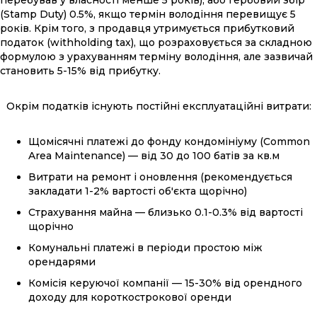
(Stamp Duty) 0.5%, якщо термін володіння перевищує 5
років. Крім того, з продавця утримується прибутковий
податок (withholding tax), що розраховується за складною
формулою з урахуванням терміну володіння, але зазвичай
становить 5-15% від прибутку.
Окрім податків існують постійні експлуатаційні витрати:
Щомісячні платежі до фонду кондомініуму (Common
Area Maintenance) — від 30 до 100 батів за кв.м
Витрати на ремонт і оновлення (рекомендується
закладати 1-2% вартості об'єкта щорічно)
Страхування майна — близько 0.1-0.3% від вартості
щорічно
Комунальні платежі в періоди простою між
орендарями
Комісія керуючої компанії — 15-30% від орендного
доходу для короткострокової оренди