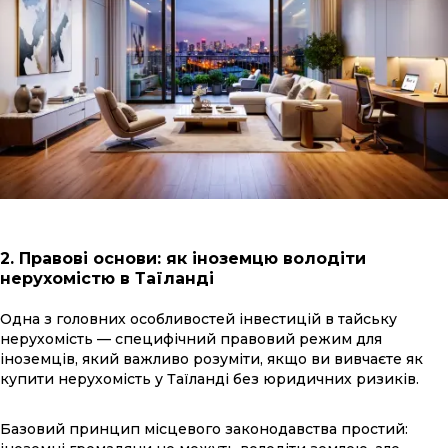
2. Правові основи: як іноземцю володіти
нерухомістю в Таїланді
Одна з головних особливостей інвестицій в тайську
нерухомість — специфічний правовий режим для
іноземців, який важливо розуміти, якщо ви вивчаєте як
купити нерухомість у Таїланді без юридичних ризиків.
Базовий принцип місцевого законодавства простий: