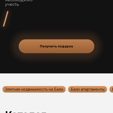
учесть
Получить подарок
Элитная недвижимость на Бали
Бали апартаменты