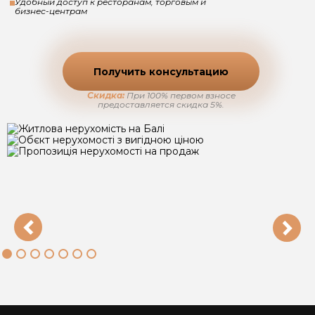
Удобный доступ к ресторанам, торговым и
бизнес-центрам
Получить консультацию
Скидка:
При 100% первом взносе
предоставляется скидка 5%.