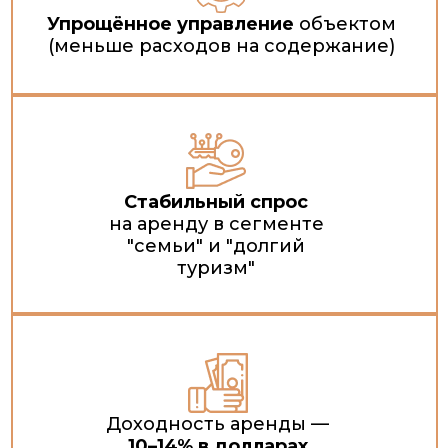
Упрощённое управление
объектом
(меньше расходов на содержание)
Стабильный спрос
на аренду в сегменте
"семьи" и "долгий
туризм"
Доходность аренды —
10–14% в долларах