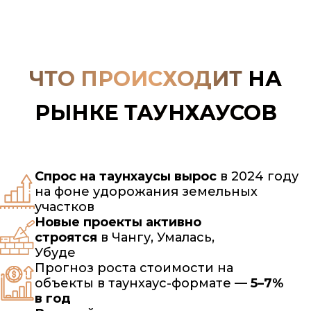
ЧТО ПРОИСХОДИТ
НА
РЫНКЕ ТАУНХАУСОВ
Спрос на таунхаусы вырос
в 2024 году
на фоне удорожания земельных
участков
Новые проекты активно
строятся
в Чангу, Умалась,
Убуде
Прогноз роста стоимости на
объекты в таунхаус-формате —
5–7%
в год