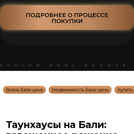
ПОДРОБНЕЕ О ПРОЦЕССЕ
ПОКУПКИ
LEGION REAL ESTATE
Вилла Бали цена
Недвижимость Бали цены
Купить
Таунхаусы на Бали: