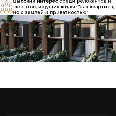
Высокий интерес
среди релокантов и
экспатов, ищущих жильё "как квартира,
но с землёй и приватностью"