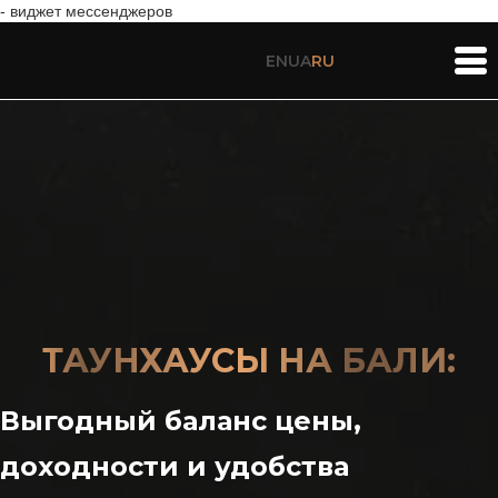
- виджет мессенджеров
EN
UA
RU
ТАУНХАУСЫ НА БАЛИ:
Выгодный баланс цены,
доходности и удобства