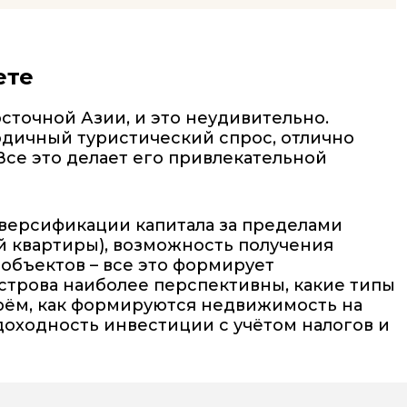
ете
сточной Азии, и это неудивительно.
одичный туристический спрос, отлично
Все это делает его привлекательной
иверсификации капитала за пределами
й квартиры), возможность получения
 объектов – все это формирует
строва наиболее перспективны, какие типы
ерём, как формируются недвижимость на
 доходность инвестиции с учётом налогов и