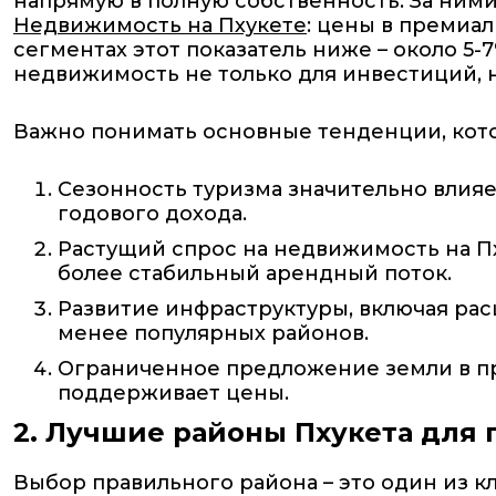
напрямую в полную собственность. За ним
Недвижимость на Пхукете
: цены в премиал
сегментах этот показатель ниже – около 5
недвижимость не только для инвестиций, 
Важно понимать основные тенденции, кот
Сезонность туризма значительно влияе
годового дохода.
Растущий спрос на недвижимость на Пх
более стабильный арендный поток.
Развитие инфраструктуры, включая ра
менее популярных районов.
Ограниченное предложение земли в п
поддерживает цены.
2. Лучшие районы Пхукета для
Выбор правильного района – это один из 