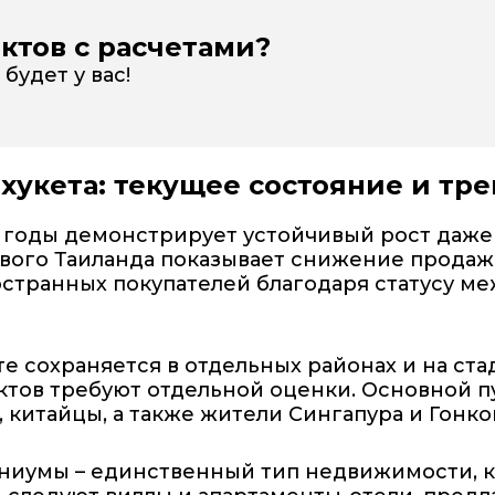
ктов с расчетами?
будет у вас!
хукета: текущее состояние и тр
 годы демонстрирует устойчивый рост даже
ового Таиланда показывает снижение продаж
странных покупателей благодаря статусу ме
 сохраняется в отдельных районах и на ста
ектов требуют отдельной оценки. Основной 
 китайцы, а также жители Сингапура и Гонко
иумы – единственный тип недвижимости, к