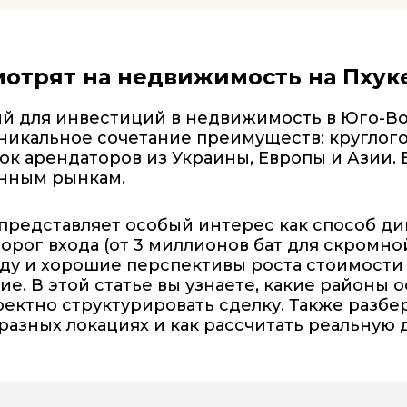
мотрят на недвижимость на Пхук
ий для инвестиций в недвижимость в Юго-Во
никальное сочетание преимуществ: круглог
ок арендаторов из Украины, Европы и Азии. 
нным рынкам.
представляет особый интерес как способ д
рог входа (от 3 миллионов бат для скромно
енду и хорошие перспективы роста стоимости
. В этой статье вы узнаете, какие районы о
ректно структурировать сделку. Также разб
 разных локациях и как рассчитать реальную