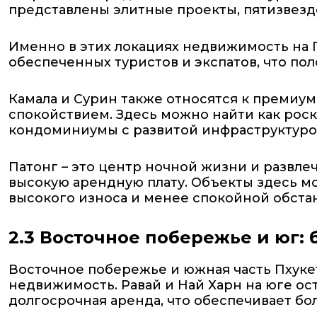
представлены элитные проекты, пятизвездо
Именно в этих локациях недвижимость на 
обеспеченных туристов и экспатов, что по
Камала и Сурин также относятся к премиу
спокойствием. Здесь можно найти как рос
кондоминиумы с развитой инфраструктурой.
Патонг – это центр ночной жизни и развле
высокую арендную плату. Объекты здесь мо
высокого износа и менее спокойной обста
2.3 Восточное побережье и юг:
Восточное побережье и южная часть Пхуке
недвижимость. Равай и Най Харн на юге ос
долгосрочная аренда, что обеспечивает бол