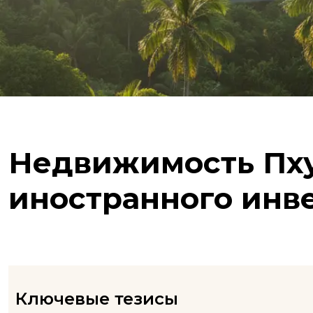
Недвижимость Пху
иностранного инв
Ключевые тезисы