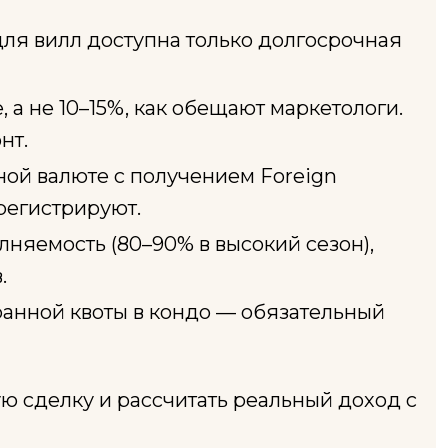
для вилл доступна только долгосрочная
 а не 10–15%, как обещают маркетологи.
нт.
ной валюте с получением Foreign
арегистрируют.
лняемость (80–90% в высокий сезон),
.
ранной квоты в кондо — обязательный
ую сделку и рассчитать реальный доход с