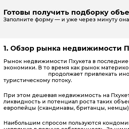
Готовы получить подборку объе
Заполните форму — и уже через минуту она 
1. Обзор рынка недвижимости П
Рынок недвижимости Пхукета в последние
экономики. В то время как рынок материк
недвижимость
продолжает привлекать ино
туристическому потоку.
При этом дешевая недвижимость на Пхукете
ликвидность и потенциал роста таких объ
европейцы (скандинавы, британцы, немцы),
Наибольшим спросом пользуются кондомин