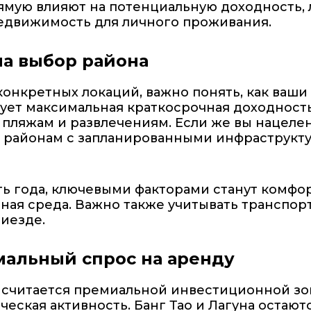
ямую влияют на потенциальную доходность,
недвижимость для личного проживания.
на выбор района
 конкретных локаций, важно понять, как ва
сует максимальная краткосрочная доходност
пляжам и развлечениям. Если же вы нацелен
я районам с запланированными инфраструк
асть года, ключевыми факторами станут комф
ая среда. Важно также учитывать транспорт
иезде.
мальный спрос на аренду
 считается премиальной инвестиционной зо
ческая активность. Банг Тао и Лагуна оста