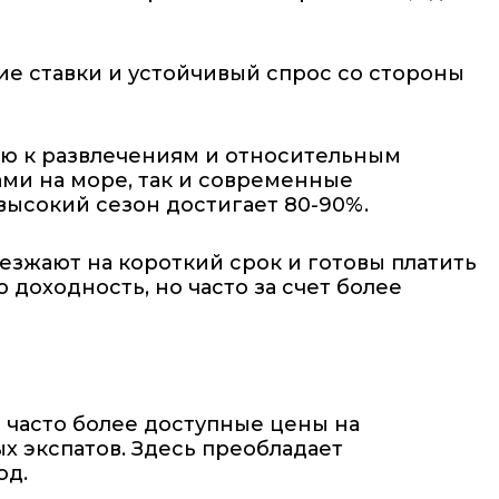
е ставки и устойчивый спрос со стороны
ью к развлечениям и относительным
ми на море, так и современные
высокий сезон достигает 80-90%.
езжают на короткий срок и готовы платить
доходность, но часто за счет более
 часто более доступные цены на
х экспатов. Здесь преобладает
од.