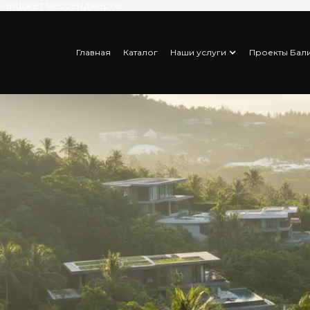
- виджет мессенджеров
Главная
Каталог
Наши услуги
Проекты Бал