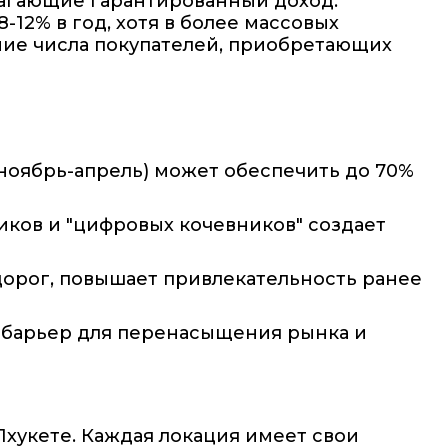
лагающие гарантированный доход.
-12% в год, хотя в более массовых
ение числа покупателей, приобретающих
(ноябрь-апрель) может обеспечить до 70%
иков и "цифровых кочевников" создает
дорог, повышает привлекательность ранее
 барьер для перенасыщения рынка и
хукете. Каждая локация имеет свои