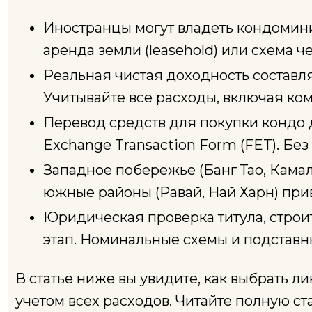
Иностранцы могут владеть кондомини
аренда земли (leasehold) или схема 
Реальная чистая доходность составля
Учитывайте все расходы, включая ко
Перевод средств для покупки кондо 
Exchange Transaction Form (FET). Без
Западное побережье (Банг Тао, Камал
южные районы (Равай, Най Харн) при
Юридическая проверка титула, строи
этап. Номинальные схемы и подставны
В статье ниже вы увидите, как выбрать л
учетом всех расходов. Читайте полную ста