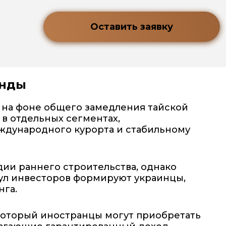
Оставить заявку
енды
 на фоне общего замедления тайской
 в отдельных сегментах,
пхукет
ждународного курорта и стабильному
дии раннего строительства, однако
пул инвесторов формируют украинцы,
нга.
оторый иностранцы могут приобретать